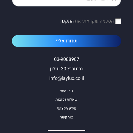
הסכמה שקראתי את
התקנון
תחזרו אליי
03-9088907
רבינוביץ 30 חולון
info@laylux.co.il
דף ראשי
שאלות נפוצות
מידע מקצועי
צור קשר