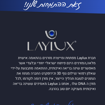
זאת ההתמחות שלנו!
חברת Laylux מפתחת ומייצרת מזרנים בהתאמה אישית
מלאה,המזרנים הינם פיתוח ישראלי יחודי ובלעדי אשר
מאפשרים שינה בריאה ואיכותית, ההתאמה מתבצעת על-ידי
שאלון רפואי וצילום גוף 3D וכירופקרט החברה מנתח את
הנתונים לטובת תהליך הייצור, אין מזרן דומה לקודמו ,לכל
מזרן ה DNA שלו , אנחנו ב Laylux מאמינים ששינה בריאה
ואיכותית מעניקה יום טוב בהרבה.
אולי כדאי שנדבר?