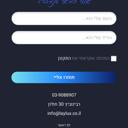
הסכמה שקראתי את
התקנון
תחזרו אליי
03-9088907
רבינוביץ 30 חולון
info@laylux.co.il
דף ראשי