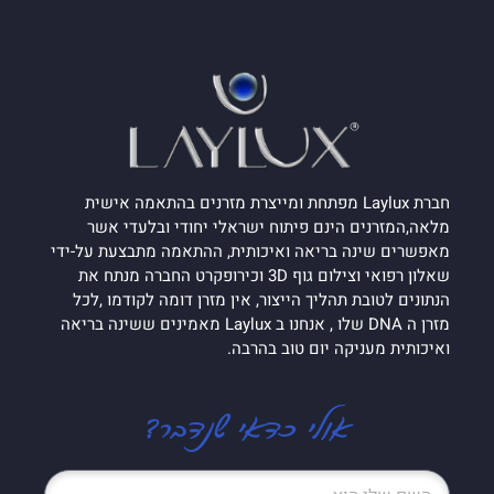
חברת Laylux מפתחת ומייצרת מזרנים בהתאמה אישית
מלאה,המזרנים הינם פיתוח ישראלי יחודי ובלעדי אשר
מאפשרים שינה בריאה ואיכותית, ההתאמה מתבצעת על-ידי
שאלון רפואי וצילום גוף 3D וכירופקרט החברה מנתח את
הנתונים לטובת תהליך הייצור, אין מזרן דומה לקודמו ,לכל
מזרן ה DNA שלו , אנחנו ב Laylux מאמינים ששינה בריאה
ואיכותית מעניקה יום טוב בהרבה.
אולי כדאי שנדבר?