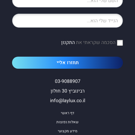
הסכמה שקראתי את
התקנון
תחזרו אליי
03-9088907
רבינוביץ 30 חולון
info@laylux.co.il
דף ראשי
שאלות נפוצות
מידע מקצועי