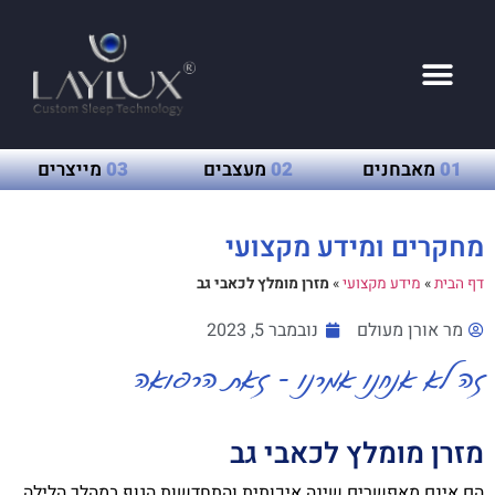
01
מאבחנים
02
מעצבים
03
מייצרים
מחקרים ומידע מקצועי
דף הבית
»
מידע מקצועי
»
מזרן מומלץ לכאבי גב
מר אורן מעולם
נובמבר 5, 2023
זה לא אנחנו אמרנו - זאת הרפואה
מזרן מומלץ לכאבי גב
הם אינם מאפשרים שינה איכותית והתחדשות הגוף במהלך הלילה