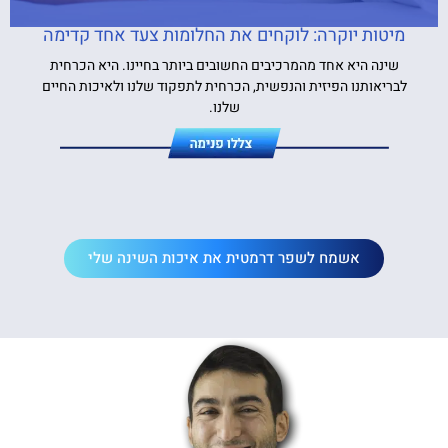
מיטות יוקרה: לוקחים את החלומות צעד אחד קדימה
שינה היא אחד מהמרכיבים החשובים ביותר בחיינו. היא הכרחית
לבריאותנו הפיזית והנפשית, הכרחית לתפקוד שלנו ולאיכות החיים
שלנו.
אשמח לשפר דרמטית את איכות השינה שלי