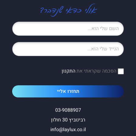
אולי כדאי שנדבר?
הסכמה שקראתי את
התקנון
תחזרו אליי
03-9088907
רבינוביץ 30 חולון
info@laylux.co.il