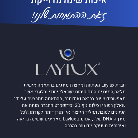
איכות שינה מדוייקת
זאת ההתמחות שלנו!
חברת Laylux מפתחת ומייצרת מזרנים בהתאמה אישית
מלאה,המזרנים הינם פיתוח ישראלי יחודי ובלעדי אשר
מאפשרים שינה בריאה ואיכותית, ההתאמה מתבצעת על-ידי
שאלון רפואי וצילום גוף 3D וכירופקרט החברה מנתח את
הנתונים לטובת תהליך הייצור, אין מזרן דומה לקודמו ,לכל
מזרן ה DNA שלו , אנחנו ב Laylux מאמינים ששינה בריאה
ואיכותית מעניקה יום טוב בהרבה.