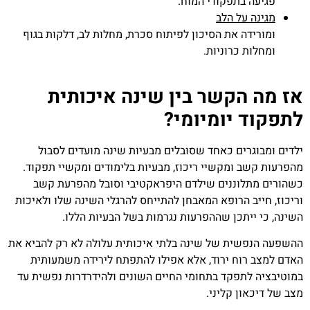
פגיעה בתפקודי המוח.
מגינה על הלב
ומורידה את הסיכון לפיתוח סכרת, מחלות לב, דלקות בגוף
ומחלות כרוניות.
אז מה הקשר בין שינה איכותית
לתפקוד יומיומי?
ילדים ומבוגרים כאחד שסובלים מבעיות שינה מועדים לסבול
מהפרעות קשב ומקשיי ריכוז, מבעיות בלימודים ומקשיי תפקוד.
כשהורים מתלוננים שילדם היפראקטיבי וסובל מהפרעת קשב
וריכוז, חייב הרופא המאבחן להתייחס להרגלי השינה שלו ולאיכות
השינה, כי ייתכן שההפרעות נגרמות בשל הבעיות הללו.
ההשפעה הנפשית של שינה בלתי איכותית עלולה לא רק להביא את
האדם למצב רוח ירוד, אלא אפילו להתפתח לירידה משמעותית
במוטיבציה לתפקד בתחומי החיים השונים ולהידרדרות נפשית עד
מצב של דיכאון קליני.