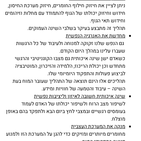
ניתן לציין את חיזוק חילוף החומרים, חיזוק מערכת החיסון,
חידוש וחיזוק יכולתו של הגוף להתמודד עם מחלות וזיהומים
וחידוש תאי הגוף.
תהליך זה מתבצע בעיקר בשלבי השינה העמוקים.
מחדשת את האנרגיה הנפשית
גם הנפש שלנו זקוקה למנוחה ולעיבוד של כל הרגשות
שעברו עלינו במהלך היום הקודם.
כשאדם ישן שינה איכותית גם מצבו הקוגניטיבי והרגשי
מתחדש וכן יכולת הריכוז, הלמידה והזיכרון, המוטיבציה
לביצוע פעולות והתפקוד היומיומי שלו.
תהליכים אלו הינם תוצאה של התהליך שעובר המוח בעת
השינה – עיבוד והטמעה של חוויות ומידע.
שינה איכותית חשובה לאיזון וליציבות נפשית
לשיפור מצב הרוח ולשיפור יכולתו של האדם לעמוד
בעומסים רגשיים ובמצבי לחץ ביום הבא ולתפקד בהם באופן
מוצלח.
מנקה את המערכת העצבית
מחומרים מיותרים ומזיקים כדי להגן על המערכת הזו ולמנוע