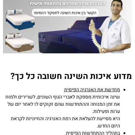
מדוע איכות השינה חשובה כל כך?
מחדשת את האנרגיה הפיסית
שינה איכותית מספקת לאברי הגוף השונים, לשרירים ולמוח
את זמן המנוחה וההתחדשות שהם זקוקים לו לאחר יום של
ערות ופעילות.
היא מסייעת להעלאת את רמת האנרגיה והחיוניות לקראת
היום החדש.
בתהליך ההתחדשות הפיסית