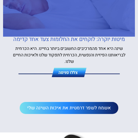
מיטות יוקרה: לוקחים את החלומות צעד אחד קדימה
שינה היא אחד מהמרכיבים החשובים ביותר בחיינו. היא הכרחית
לבריאותנו הפיזית והנפשית, הכרחית לתפקוד שלנו ולאיכות החיים
שלנו.
אשמח לשפר דרמטית את איכות השינה שלי