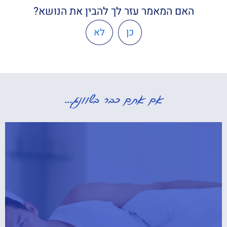
האם המאמר עזר לך להבין את הנושא?
כן
לא
אם אתם כבר בשוונג...